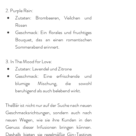
2. Purple Rain:
Zutaten: Brombeeren, Veilchen und 
Rosen
Geschmack: Ein florales und fruchtiges 
Bouquet, das an einen romantischen 
Sommerabend erinnert.
3. In The Mood for Love:
Zutaten: Lavendel und Zitrone
Geschmack: Eine erfrischende und 
blumige Mischung, die sowohl 
beruhigend als auch belebend wirkt.
TheBär ist nicht nur auf der Suche nach neuen 
Geschmacksrichtungen, sondern auch nach 
neuen Wegen, wie sie ihre Kunden in den 
Genuss dieser Infusionen bringen können. 
Deshalb bieten sie regelmäßig 
Gin-Tastings