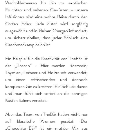
Wacholderbeeren bis hin zu exotischen 
Früchten und seltenen Gewürzen – unsere 
Infusionen sind eine wahre Reise durch den 
Garten Eden. Jede Zutat wird sorgfältig 
ausgewählt und in kleinen Chargen infundiert, 
um sicherzustellen, dass jeder Schluck eine 
Geschmacksexplosion ist.
Ein Beispiel für die Kreativität von TheBär ist 
der „Toscan” . Hier werden Rosmarin, 
Thymian, Lorbeer und Holzrauch verwendet, 
um einen erfrischenden und dennoch 
komplexen Gin zu kreieren. Ein Schluck davon 
und man fühlt sich sofort an die sonnigen 
Küsten Italiens versetzt.
Aber das Team von TheBär haben nicht nur 
auf klassische Aromen gesetzt. Der 
„Chocolate Bär“ ist ein mutiger Mix aus 