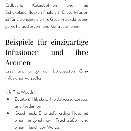
Erdbeere, Kakaobohnen und mit 
Schokoladenflocken finalisiert. Diese Infusion 
ist für diejenigen, die ihre Geschmacksknospen 
gerne herausfordern und Kontraste lieben.
Beispiele für einzigartige 
Infusionen und ihre 
Aromen
Lass uns einige der beliebtesten Gin-
Infusionen vorstellen:
1. In The Woods:
Zutaten: Hibiskus, Heidelbeere, Lorbeer 
und Kardamom
Geschmack: Eine tiefe, erdige Note mit 
einer angenehmen Fruchtsüße und 
einem Hauch von Würze.