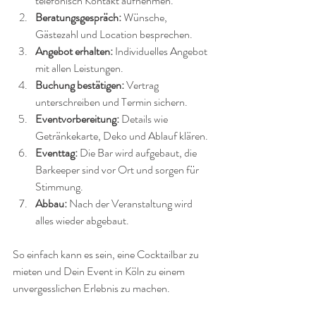
telefonisch Kontakt aufnehmen.
Beratungsgespräch:
 Wünsche, 
Gästezahl und Location besprechen.
Angebot erhalten:
 Individuelles Angebot 
mit allen Leistungen.
Buchung bestätigen:
 Vertrag 
unterschreiben und Termin sichern.
Eventvorbereitung:
 Details wie 
Getränkekarte, Deko und Ablauf klären.
Eventtag:
 Die Bar wird aufgebaut, die 
Barkeeper sind vor Ort und sorgen für 
Stimmung.
Abbau:
 Nach der Veranstaltung wird 
alles wieder abgebaut.
So einfach kann es sein, eine Cocktailbar zu 
mieten und Dein Event in Köln zu einem 
unvergesslichen Erlebnis zu machen.