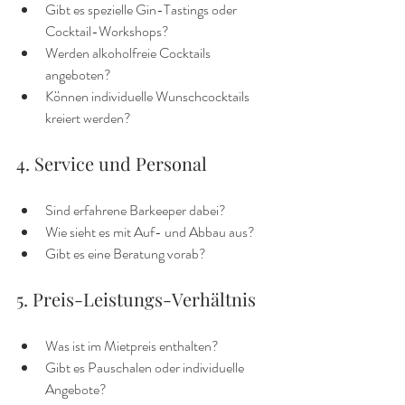
Gibt es spezielle Gin-Tastings oder 
Cocktail-Workshops?
Werden alkoholfreie Cocktails 
angeboten?
Können individuelle Wunschcocktails 
kreiert werden?
4. Service und Personal
Sind erfahrene Barkeeper dabei?
Wie sieht es mit Auf- und Abbau aus?
Gibt es eine Beratung vorab?
5. Preis-Leistungs-Verhältnis
Was ist im Mietpreis enthalten?
Gibt es Pauschalen oder individuelle 
Angebote?