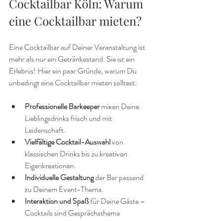
Cocktailbar Köln: Warum 
eine Cocktailbar mieten?
Eine Cocktailbar auf Deiner Veranstaltung ist 
mehr als nur ein Getränkestand. Sie ist ein 
Erlebnis! Hier ein paar Gründe, warum Du 
unbedingt eine Cocktailbar mieten solltest:
Professionelle Barkeeper
 mixen Deine 
Lieblingsdrinks frisch und mit 
Leidenschaft.
Vielfältige Cocktail-Auswahl
 von 
klassischen Drinks bis zu kreativen 
Eigenkreationen.
Individuelle Gestaltung
 der Bar passend 
zu Deinem Event-Thema.
Interaktion und Spaß
 für Deine Gäste – 
Cocktails sind Gesprächsthema 