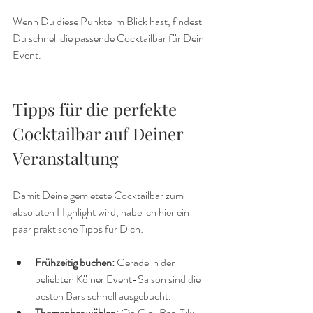
Wenn Du diese Punkte im Blick hast, findest 
Du schnell die passende Cocktailbar für Dein 
Event.
Tipps für die perfekte 
Cocktailbar auf Deiner 
Veranstaltung
Damit Deine gemietete Cocktailbar zum 
absoluten Highlight wird, habe ich hier ein 
paar praktische Tipps für Dich:
Frühzeitig buchen:
 Gerade in der 
beliebten Kölner Event-Saison sind die 
besten Bars schnell ausgebucht.
Themenbar wählen:
 Ob Gin-Bar, Tiki-